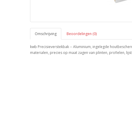
Omschrijving
Beoordelingen (0)
kwb Precisieverstekbak -- Aluminium, ingelegde houtbescher
materialen, precies op maat zagen van plinten, profielen, lijs