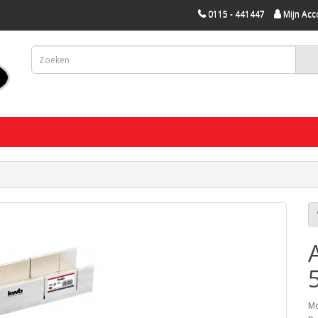
0115 - 441447
Mijn Acc
Mo