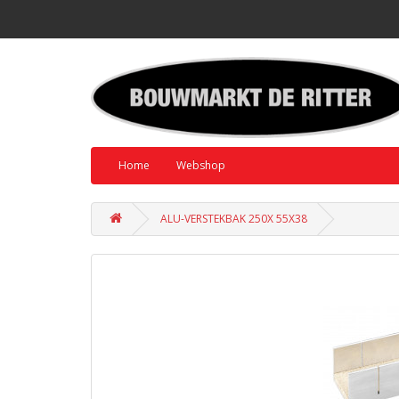
Home
Webshop
ALU-VERSTEKBAK 250X 55X38