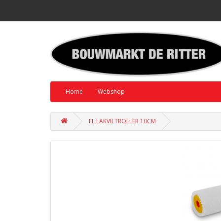
Home
Webshop
FL LAKVILTROLLER 10CM