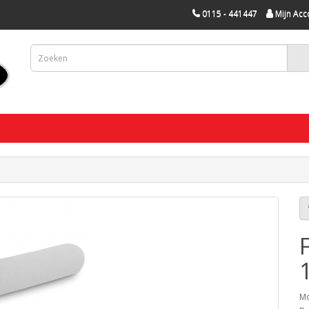
0115 - 441447
Mijn Acc
Mo