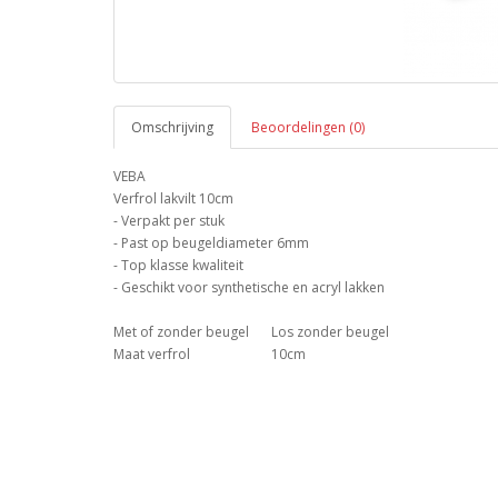
Omschrijving
Beoordelingen (0)
VEBA
Verfrol lakvilt 10cm
- Verpakt per stuk
- Past op beugeldiameter 6mm
- Top klasse kwaliteit
- Geschikt voor synthetische en acryl lakken
Met of zonder beugel
Los zonder beugel
Maat verfrol
10cm